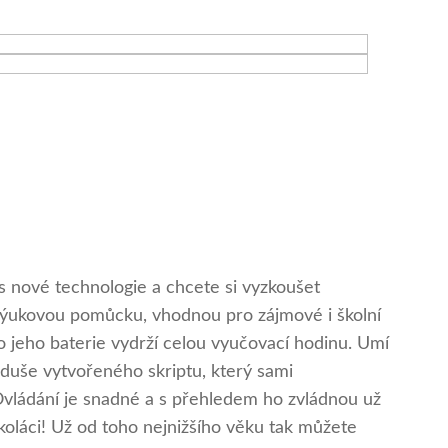
ás nové technologie a chcete si vyzkoušet
výukovou pomůcku, vhodnou pro zájmové i školní
o jeho baterie vydrží celou vyučovací hodinu. Umí
duše vytvořeného skriptu, který sami
 Ovládání je snadné a s přehledem ho zvládnou už
edškoláci! Už od toho nejnižšího věku tak můžete