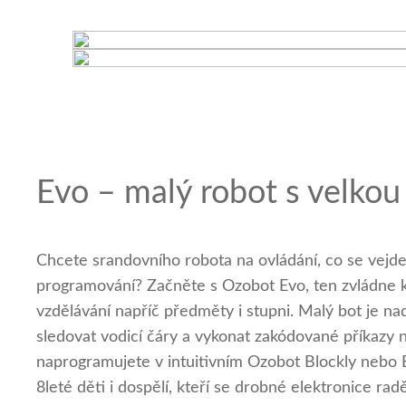
Evo – malý robot s velkou
Chcete srandovního robota na ovládání, co se vejde 
programování? Začněte s Ozobot Evo, ten zvládne k
vzdělávání napříč předměty i stupni. Malý bot je n
sledovat vodicí čáry a vykonat zakódované příkazy
naprogramujete v intuitivním Ozobot Blockly nebo E
8leté děti i dospělí, kteří se drobné elektronice rad