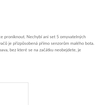
ce proniknout. Nechybí ani set 5 omyvatelných
isovačů je přizpůsobená přímo senzorům malého bota.
bava, bez které se na začátku neobejdete, je