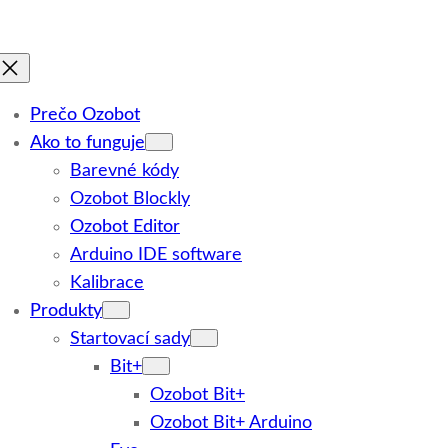
Prečo Ozobot
Ako to funguje
Barevné kódy
Ozobot Blockly
Ozobot Editor
Arduino IDE software
Kalibrace
Produkty
Startovací sady
Bit+
Ozobot Bit+
Ozobot Bit+ Arduino