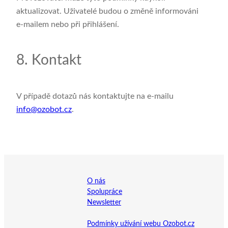
aktualizovat. Uživatelé budou o změně informováni
e‑mailem nebo při přihlášení.
8. Kontakt
V případě dotazů nás kontaktujte na e‑mailu
info@ozobot.cz
.
O nás
Spolupráce
Newsletter
Podmínky užívání webu Ozobot.cz