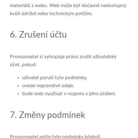
materiálů z webu. Web může být dočasně nedostupný
kvůli údržbě nebo technickým potížím.
6. Zrušení účtu
Provozovatel si vyhrazuje právo zrušit uživatelský
účet, pokud:
uživatel poruší tyto podmínky,
uvede nepravdivé údaje,
bude web využívat v rozporu s jeho účelem.
7. Změny podmínek
Provozovatel může tyto podmínky kdykoli