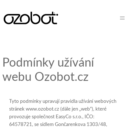
Přeskočit
na
obsah
Podmínky užívání
webu Ozobot.cz
Tyto podmínky upravují pravidla užívání webových
stránek www.ozobot.cz (dále jen „web“), které
provozuje společnost EasyCo s.r.o., IČO:
64578721, se sídlem Gončarenkova 1303/48,