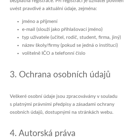
bezplatná registrace. Při registraci je uživatel povinen
uvést pravdivé a aktuální údaje, zejména:
jméno a příjmení
e‑mail (slouží jako přihlašovací jméno)
typ uživatele (učitel, rodič, student, firma, jiný)
název školy/firmy (pokud se jedná o instituci)
volitelně IČO a telefonní číslo
3. Ochrana osobních údajů
Veškeré osobní údaje jsou zpracovávány v souladu
s platnými právními předpisy a zásadami ochrany
osobních údajů, dostupnými na stránkách webu.
4. Autorská práva