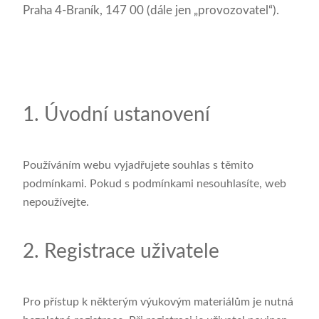
Praha 4‑Braník, 147 00 (dále jen „provozovatel“).
1. Úvodní ustanovení
Používáním webu vyjadřujete souhlas s těmito
podmínkami. Pokud s podmínkami nesouhlasíte, web
nepoužívejte.
2. Registrace uživatele
Pro přístup k některým výukovým materiálům je nutná